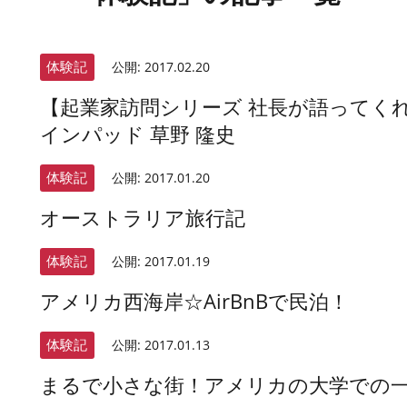
体験記
公開:
2017.02.20
【起業家訪問シリーズ 社長が語ってく
インパッド 草野 隆史
体験記
公開:
2017.01.20
オーストラリア旅行記
体験記
公開:
2017.01.19
アメリカ西海岸☆AirBnBで民泊！
体験記
公開:
2017.01.13
まるで小さな街！アメリカの大学での