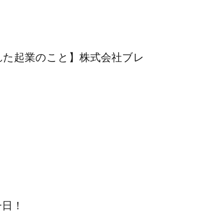
れた起業のこと】株式会社ブレ
一日！