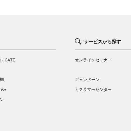
サービスから探す
nk GATE
オンラインセミナー
期
キャンペーン
us+
カスタマーセンター
ン