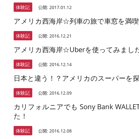
体験記
公開:
2017.01.12
アメリカ西海岸☆列車の旅で車窓を満喫
体験記
公開:
2016.12.21
アメリカ西海岸☆Uberを使ってみまし
体験記
公開:
2016.12.14
日本と違う！？アメリカのスーパーを
体験記
公開:
2016.12.09
カリフォルニアでも Sony Bank WA
た！
体験記
公開:
2016.12.08