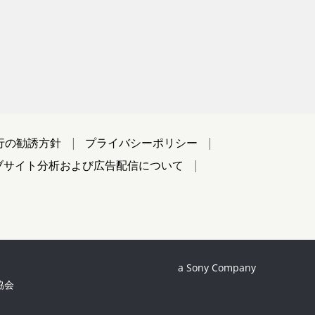
行の勧誘方針
プライバシーポリシー
ブサイト分析および広告配信について
a Sony Company
協会