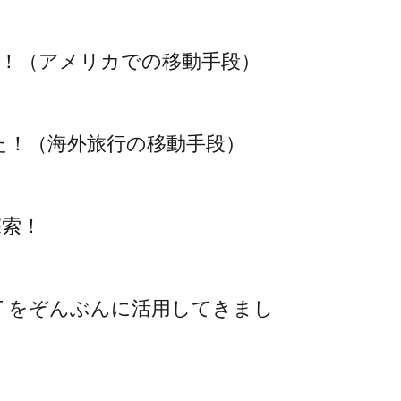
！（アメリカでの移動手段）
た！（海外旅行の移動手段）
探索！
LLET をぞんぶんに活用してきまし