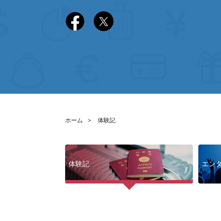
ホーム
体験記
体験記
エン