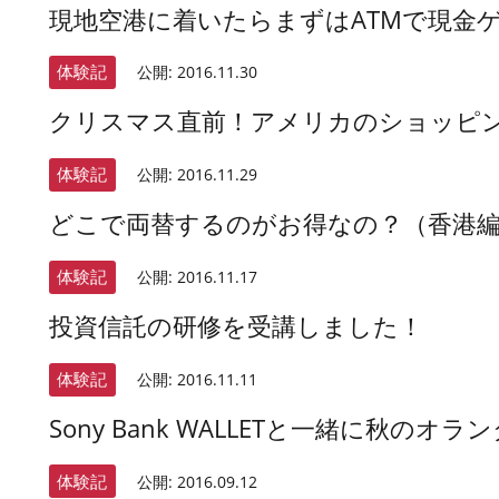
現地空港に着いたらまずはATMで現金
体験記
公開:
2016.11.30
クリスマス直前！アメリカのショッピ
体験記
公開:
2016.11.29
どこで両替するのがお得なの？（香港
体験記
公開:
2016.11.17
投資信託の研修を受講しました！
体験記
公開:
2016.11.11
Sony Bank WALLETと一緒に秋のオラ
体験記
公開:
2016.09.12