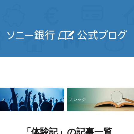
タメ
ナレッジ
「体験記」の記事一覧