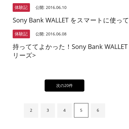
体験記
公開:
2016.06.10
Sony Bank WALLET をスマート
体験記
公開:
2016.06.08
持っててよかった！Sony Bank WAL
リーズ>
次の20件
2
3
4
5
6