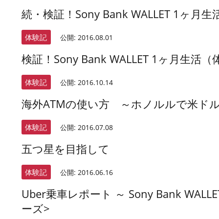
続・検証！Sony Bank WALLET 1
体験記
公開:
2016.08.01
検証！Sony Bank WALLET 1ヶ月生
体験記
公開:
2016.10.14
海外ATMの使い方 ～ホノルルで米ド
体験記
公開:
2016.07.08
五つ星を目指して
体験記
公開:
2016.06.16
Uber乗車レポート ～ Sony Bank W
ーズ>