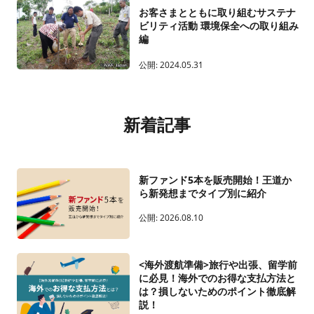
お客さまとともに取り組むサステナ
ビリティ活動 環境保全への取り組み
編
公開:
2024.05.31
新着記事
新ファンド5本を販売開始！王道か
ら新発想までタイプ別に紹介
公開:
2026.08.10
<海外渡航準備>旅行や出張、留学前
に必見！海外でのお得な支払方法と
は？損しないためのポイント徹底解
説！