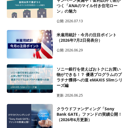
ャンペーン実施中！金利以外で差が
つく「ANAのマイル付き住宅ロー
ン」の魅力
公開:
2026.07.13
米雇用統計・今月の注目ポイント
（2026年7月2日発表分）
公開:
2026.06.29
ソニー銀行を使えばおトクにお買い
物ができる！？ 優遇プログラムのプ
ラチナ獲得への道 eMAXIS Slimシリ
ーズ編
更新:
2026.06.25
クラウドファンディング「Sony
Bank GATE」ファンドの実績公開！
（2026年6月更新）