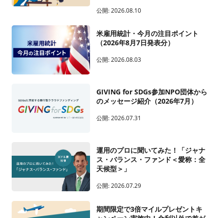
公開:
2026.08.10
米雇用統計・今月の注目ポイント
（2026年8月7日発表分）
公開:
2026.08.03
GIVING for SDGs参加NPO団体から
のメッセージ紹介（2026年7月）
公開:
2026.07.31
運用のプロに聞いてみた！「ジャナ
ス・バランス・ファンド＜愛称：全
天候型＞」
公開:
2026.07.29
期間限定で3倍マイルプレゼントキ