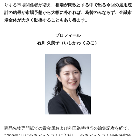
りする市場関係者が増え、
相場が閑散とする中で出る今回の雇用統
計の結果が市場予想から大幅に外れれば、為替のみならず、金融市
場全体が大きく動揺することもあり得ます。
プロフィール
石川 久美子（いしかわ くみこ）
商品先物専門紙での貴金属および外国為替担当の編集記者を経て、
2009年4月に外為どっとコムに入社し、外為どっとコム総合研究所