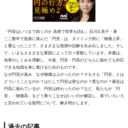
『円安はいつまで続くのか 為替で世界を読む』石川久美子・著
ここ数年で急激に進んだ「円安」は、タイミング的に「物価上昇」
と重なったことで、さまざまな憶測や誤解を生み出しました。そし
て、いまもさまざまな要因によって日々変動しています。本書は、
為替のしくみを理解し、今後、円安・円高のどちらに振れても対応
できる知識を身に着けるためのものです。
なぜ円安が進み、なぜ物価は上がったのか？そもそも「円安」とは
どういうことなのか？はたして円安は善なのか？悪なのか？最近は
円高に振れているが、円安は終わったのか？など、私たちが「円
安」「物価高」をどう乗りこなせばいいのか解説し、巷でいろいろ
と言われている疑問について、解き明かします。
過去の記事