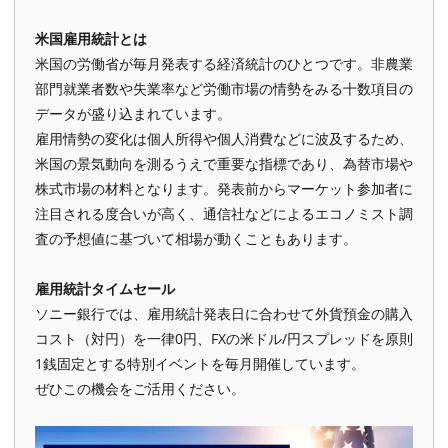
米国雇用統計とは
米国の労働省が毎月発表する経済統計のひとつです。非農業
部門就業者数や失業率など労働市場の情勢をみる十数項目の
データが盛り込まれています。
雇用情勢の変化は個人所得や個人消費などに波及するため、
米国の景気動向を測るうえで重要な指標であり、為替市場や
株式市場の材料となります。発表前からマーケット参加者に
注目される度合いが高く、通信社などによるエコノミスト調
査の予想値に基づいて相場が動くこともあります。
雇用統計タイムセール
ソニー銀行では、雇用統計発表日に合わせて外貨預金の購入
コスト（対円）を一律0円、FXの米ドル/円スプレッドを原則
1銭固定とする特別イベントを毎月開催しています。
ぜひこの機会をご活用ください。