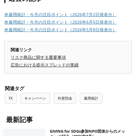
米雇用統計・今月の注目ポイント（2026年7月2日発表分）
米雇用統計・今月の注目ポイント（2026年6月5日発表分）
米雇用統計・今月の注目ポイント（2026年5月8日発表分）
関連リンク
リスク商品に関する重要事項
広告における提示スプレッドの実績
関連タグ
FX
キャンペーン
外貨預金
雇用統計
最新記事
GIVING for SDGs参加NPO団体からのメッ