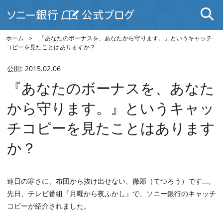
ホーム
『あなたのボーナスを、あなたから守ります。』というキャッチ
コピーを見たことはありますか？
公開:
2015.02.06
『あなたのボーナスを、あなた
から守ります。』というキャッ
チコピーを見たことはあります
か？
連日の寒さに、布団から抜け出せない、徹郎（てつろう）です...。
先日、テレビ番組『月曜から夜ふかし』で、ソニー銀行のキャッチ
コピーが紹介されました。