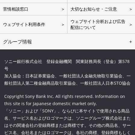
苦情相談窓口
大切なお知らせ・ご注意
ウェブサイト分析および広告
ウェブサイト利用条件
配信について
グループ情報
ソニー銀行株式会社 登録金融機関 関東財務局長（登金）第578
号
加入協会：日本証券業協会、一般社団法人金融先物取引業協会、一
般社団法人第二種金融商品取引業協会、一般社団法人日本STO協会
Copyright Sony Bank Inc. All rights reserved. Information on
this site is for Japanese domestic market only.
「ソニー」および「SONY」、ならびに本サイトで使用される商品
名、サービス名およびロゴマークは、ソニーグループ株式会社また
はその関連会社の登録商標または商標です。その他の商品名、サー
ビス名、会社名またはロゴマークは、各社の商標、登録商標もしく