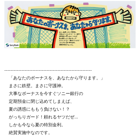
--------------------------------------------------------
「あなたのボーナスを、あなたから守ります。」
まさに鉄壁。まさに守護神。
大事なボーナスを今すぐソニー銀行の
定期預金に閉じ込めてしまえば、
夏の誘惑にももう負けない！？
がっちりガード！頼れるヤツだぜ...
しかも今なら夏の特別金利。
絶賛実施中なのです。