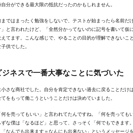
時自分ができる最大限の抵抗だったのかもしれません。
前まではまったく勉強をしないで、テストが始まったら名前だ
け」と言われたけど、「全然分かってないのに記号を書いて仮
覚えてます。こんな感じで、やることの目的が理解できないこ
な子供でした。
ビジネスで一番大事なことに気づいた
は小さな商社でした。自分を肯定できない過去に戻ることだけ
全てをもって働こうということだけは決めていました。
「何を売ってもいい」と言われてたんですね。「何を売っても
らずな僕は「なるほど」と思って、さっそく「何でもできます
。「なんでも出来ます＝なんにも出来ない」というメッセージ