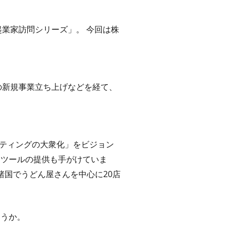
業家訪問シリーズ」。 今回は株
の新規事業立ち上げなどを経て、
ケティングの大衆化」をビジョン
ョンツールの提供も手がけていま
諸国でうどん屋さんを中心に20店
ょうか。