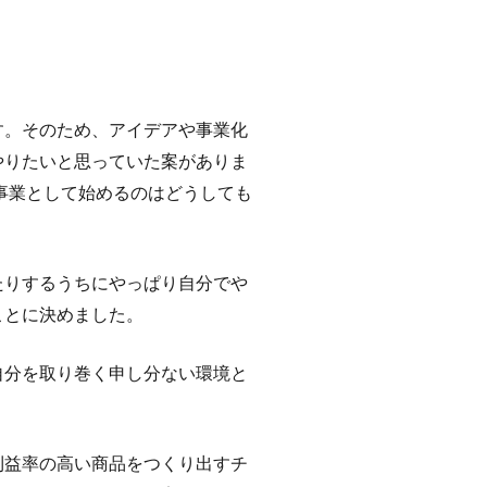
す。そのため、アイデアや事業化
やりたいと思っていた案がありま
事業として始めるのはどうしても
たりするうちにやっぱり自分でや
ことに決めました。
自分を取り巻く申し分ない環境と
利益率の高い商品をつくり出すチ