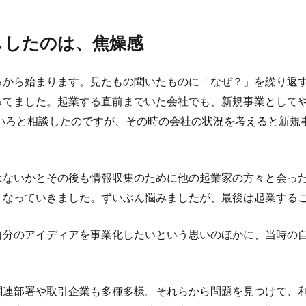
ししたのは、焦燥感
ろから始まります。見たもの聞いたものに「なぜ？」を繰り返
ってました。起業する直前までいた会社でも、新規事業として
ろいろと相談したのですが、その時の会社の状況を考えると新規
。
はないかとその後も情報収集のために他の起業家の方々と会っ
くなっていきました。ずいぶん悩みましたが、最後は起業する
自分のアイディアを事業化したいという思いのほかに、当時の
関連部署や取引企業も多種多様。それらから問題を見つけて、