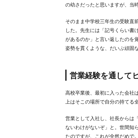
の幼さだったと思いますが、当
そのまま中学校三年生の受験直
した。先生には「記号くらい書
があるのか」と言い返したのを
姿勢を貫くような、だいぶ頑固
営業経験を通して
高校卒業後、最初に入った会社
上はそこの場所で自分の持てる
営業として入社し、社長からは
ないわけがないぞ」と。世間知
たのですが、これが全然だめで