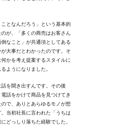
うことなんだろう」という基本的
たのが、「多くの商売はお客さん
面倒なこと」が共通項としてある
かが大事だとわかったのです。そ
は何かを考え提案するスタイルに
れるようになりました。
は話を聞き出すんです。その後
く電話をかけて商品を見つけてき
たので、ありとあらゆるモノが想
ど。当初社長に言われた「うちは
腹にどっしり落ちた経験でした。