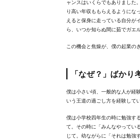
ャンスはいくらでもありました
り高い年収ももらえるようにな
えると保身に走っている自分が
ら、いつか知らぬ間に茹でガエ
この機会と焦燥が、僕の起業の
「なぜ？」ばかり
僕は小さい頃、一般的な人が経
いう王道の過ごし方を経験して
僕は小学校四年生の時に勉強す
て。その時に「みんなやってい
じて。幼ながらに「それは勉強