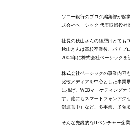
ソニー銀行のブログ編集部が起
式会社ベーシック 代表取締役社
社長の秋山さんの経歴はとても
秋山さんは高校卒業後、パチプ
2004年に株式会社ベーシック
株式会社ベーシックの事業内容
比較メディアを中心とした事業展
に掲げ、WEBマーケティングオ
す。他にもスマートフォンアクセ
舗運営中）など、多事業、多領
そんな先鋭的なITベンチャー企