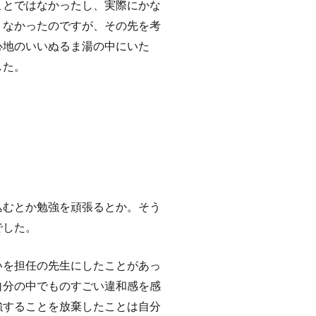
ことではなかったし、実際にかな
くなかったのですが、その先を考
心地のいいぬるま湯の中にいた
した。
込むとか勉強を頑張るとか。そう
でした。
いを担任の先生にしたことがあっ
自分の中でものすごい違和感を感
強することを放棄したことは自分