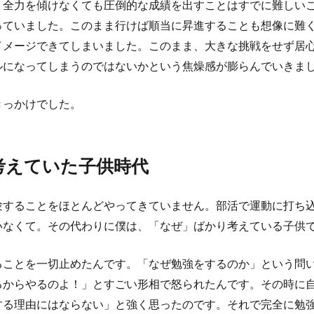
。全力を傾けなくても圧倒的な成績を出すことはすでに難しい
っていました。このまま行けば順当に昇進することも想像に難
イメージできてしまいました。このまま、大きな挑戦をせず居
ルになってしまうのではないかという焦燥感が膨らんでいきま
きっかけでした。
考えていた子供時代
験することをほとんどやってきていません。部活で運動に打ち
いなくて。その代わりに僕は、「なぜ」ばかり考えている子供
ることを一切止めたんです。「なぜ勉強をするのか」という問
るからやるのよ！」とすごい形相で怒られたんです。その時に
する理由にはならない」と強く思ったのです。それで完全に勉