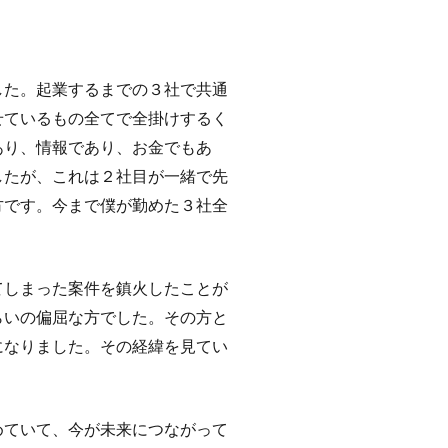
した。起業するまでの３社で共通
せているもの全てで全掛けするく
あり、情報であり、お金でもあ
したが、これは２社目が一緒で先
方です。今まで僕が勤めた３社全
てしまった案件を鎮火したことが
らいの偏屈な方でした。その方と
になりました。その経緯を見てい
めていて、今が未来につながって