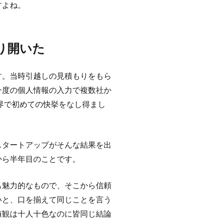
すよね。
り開いた
す。当時引越しの見積もりをもら
一度の個人情報の入力で複数社か
界で初めての快挙をなし得まし
。
スタートアップがそんな結果を出
から半年目のことです。
も魅力的なもので、そこから信頼
いと、口を揃えて同じことを言う
値観は十人十色なのに皆同じ結論