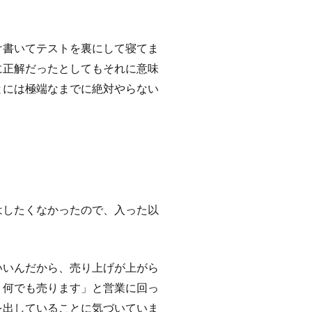
け書いてテストを裏にして寝てま
に正解だったとしてもそれに意味
とには極端なまでに絶対やらない
はしたくなかったので、入った以
いいんだから、売り上げが上がら
。何でも売ります」と営業に回っ
を出していることに気づいていま