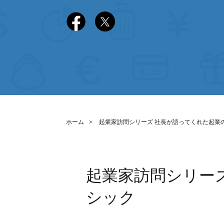
ホーム
起業家訪問シリーズ 社長が語ってくれた起業
起業家訪問シリー
シック