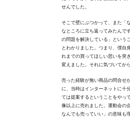
せんでした。
そこで壁にぶつかって、また「
なところに立ち返ってみたんで
の問題を解決している」という
とわかりました。つまり、僕自
れまでの買ってほしい思いを突
変えました。それに気づいてか
売った経験が無い商品の問合せ
に、当時はインターネットに十
ては提案するということをやっ
像以上に売れました。運動会の
なんでも売っていい」の意味も