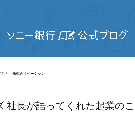
のこと 株式会社ベーシック
ズ 社長が語ってくれた起業の