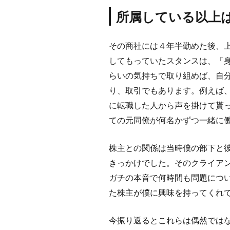
所属している以上
その商社には４年半勤めた後、
してもっていたスタンスは、「
らいの気持ちで取り組めば、自
り、取引でもあります。例えば
に転職した人から声を掛けて貰
ての元同僚が何名かずつ一緒に
株主との関係は当時僕の部下と
きっかけでした。そのクライア
ガチの本音で何時間も問題につ
た株主が僕に興味を持ってくれ
今振り返るとこれらは偶然では