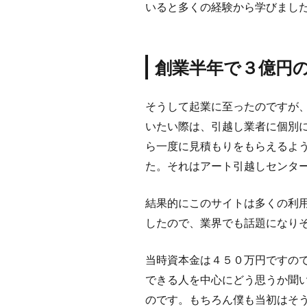
いると多くの経験から学びまし
創業半年で３億円
そうして起業に至ったのですが
いたい際は、引越し業者に個別
ら一度に見積もりをもらえるよ
た。それはアート引越しセンタ
結果的にこのサイトは多くの利
したので、業界でも話題になり
当時資本金は４５０万円ですの
できる人を中心にどう思うか聞
のです。もちろん僕も当初はそ