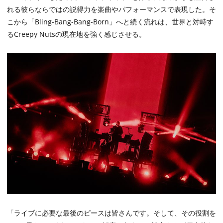
れる彼らならではの説得力を楽曲やパフォーマンスで表現した。そ
こから「Bling-Bang-Bang-Born」へと続く流れは、世界と対峙す
るCreepy Nutsの現在地を強く感じさせる。
「ライブに必要な最後のピースは皆さんです。そして、その役割を