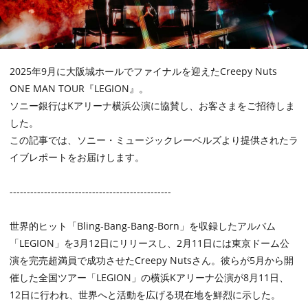
2025年9月に大阪城ホールでファイナルを迎えたCreepy Nuts
ONE MAN TOUR『LEGION』。
ソニー銀行はKアリーナ横浜公演に協賛し、お客さまをご招待しま
した。
この記事では、ソニー・ミュージックレーベルズより提供されたラ
イブレポートをお届けします。
-----------------------------------------------
世界的ヒット「Bling-Bang-Bang-Born」を収録したアルバム
「LEGION」を3月12日にリリースし、2月11日には東京ドーム公
演を完売超満員で成功させたCreepy Nutsさん。彼らが5月から開
催した全国ツアー「LEGION」の横浜Kアリーナ公演が8月11日、
12日に行われ、世界へと活動を広げる現在地を鮮烈に示した。