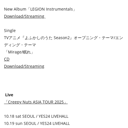
New Album「LEGION Instrumentals」
Download/Streaming
Single
TVアニメ『よふかしのうた Season2』オープニング・テーマ/エン
ディング・テーマ
「Mirage/眠れ」
CD
Download/Streaming
Live
「Creepy Nuts ASIA TOUR 2025」
10.18 sat SEOUL / YES24 LIVEHALL
10.19 sun SEOUL / YES24 LIVEHALL