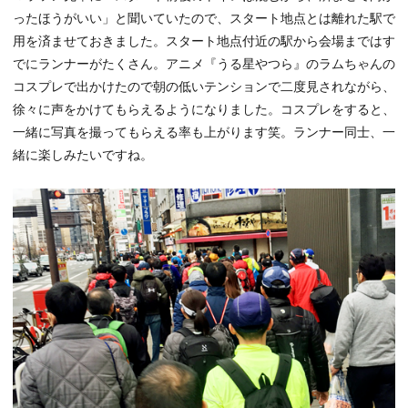
ったほうがいい」と聞いていたので、スタート地点とは離れた駅で
用を済ませておきました。スタート地点付近の駅から会場まではす
でにランナーがたくさん。アニメ『うる星やつら』のラムちゃんの
コスプレで出かけたので朝の低いテンションで二度見されながら、
徐々に声をかけてもらえるようになりました。コスプレをすると、
一緒に写真を撮ってもらえる率も上がります笑。ランナー同士、一
緒に楽しみたいですね。