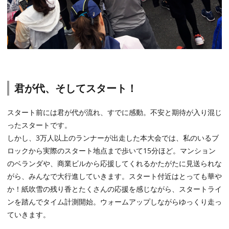
君が代、そしてスタート！
スタート前には君が代が流れ、すでに感動。不安と期待が入り混じ
ったスタートです。
しかし、3万人以上のランナーが出走した本大会では、私のいるブ
ロックから実際のスタート地点まで歩いて15分ほど。マンション
のベランダや、商業ビルから応援してくれるかたがたに見送られな
がら、みんなで大行進していきます。スタート付近はとっても華や
か！紙吹雪の残り香とたくさんの応援を感じながら、スタートライ
ンを踏んでタイム計測開始。ウォームアップしながらゆっくり走っ
ていきます。