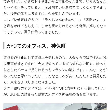
てみました。小さなお子さまからご年配のかたまで、いろんなかた
とハイタッチしていると、刺激的でいい意味で忙しくなってきまし
た。後先の体力は考えずに、今を楽しんでいます。
コスプレ効果は絶大で、「ラムちゃんかわいい～」「素敵だよ～」
と声をかけてもらえて、しかも褒められるという奇跡。嬉しくなっ
てしまって、調子に乗ってきました。
かつてのオフィス、神保町
道路を通行止めして道路上を走れるのも、大会ならではですね。私
は東京が好きですが、今まで知っている街も知らない街も、ゆっく
りとしたペースで見られるのもマラソンの魅力です。こんなことが
あったなと思い出したり、こんなところがあったんだ！と発見した
り、東京をより好きになりました。
ソニー銀行のオフィスは、2017年12月に内幸町に引っ越しました
が、思い出の詰まった以前のオフィス神保町の街も走ります。