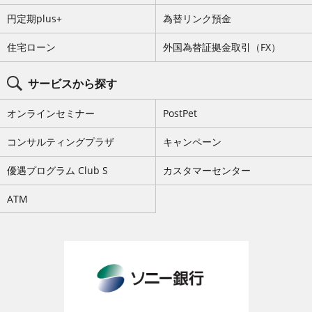
ー
を
円定期plus+
為替リンク預金
ス
キ
ッ
住宅ローン
外国為替証拠金取引（FX）
プ
サービスから探す
オンラインセミナー
PostPet
コンサルティングプラザ
キャンペーン
優遇プログラム Club S
カスタマーセンター
ATM