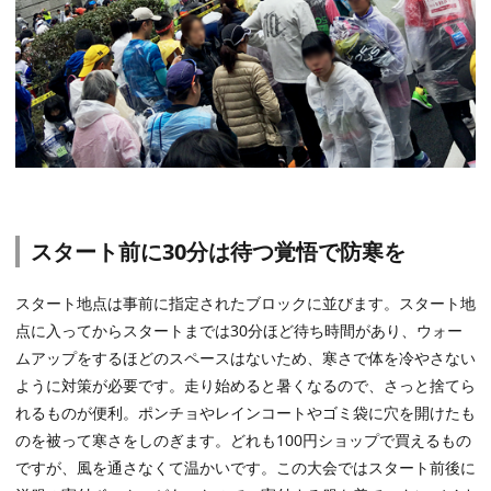
スタート前に30分は待つ覚悟で防寒を
スタート地点は事前に指定されたブロックに並びます。スタート地
点に入ってからスタートまでは30分ほど待ち時間があり、ウォー
ムアップをするほどのスペースはないため、寒さで体を冷やさない
ように対策が必要です。走り始めると暑くなるので、さっと捨てら
れるものが便利。ポンチョやレインコートやゴミ袋に穴を開けたも
のを被って寒さをしのぎます。どれも100円ショップで買えるもの
ですが、風を通さなくて温かいです。この大会ではスタート前後に