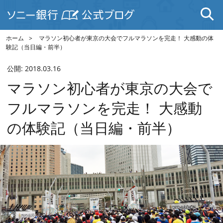
ホーム
マラソン初心者が東京の大会でフルマラソンを完走！ 大感動の体
験記（当日編・前半）
公開:
2018.03.16
マラソン初心者が東京の大会で
フルマラソンを完走！ 大感動
の体験記（当日編・前半）