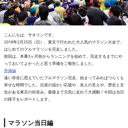
こんにちは、サオリンです。
2018年2月25日（日）、東京で行われた大人気のマラソン大会で、
はじめてのフルマラソンを完走しました。
前回は、本番3ヶ月前からランニングを始めて、完走するまでにや
っておいてよかったと思う準備をご報告しました。
準備編
遠い存在に思えていたフルマラソン完走、始まってみればつらくも
幸せな時間でした。沿道の温かい応援や、友人の支えや、歴史と文
化がある東京の街並み。最後まで元気に走れて大感動！今回は当日
の様子をレポートします。
マラソン当日編