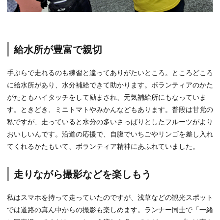
給水所が豊富で親切
手ぶらで走れるのも練習と違ってありがたいところ。ところどころ
に給水所があり、水分補給できて助かります。ボランティアのかた
がたともハイタッチをして励まされ、元気補給所にもなっていま
す。ときどき、ミニトマトやみかんなどもあります。普段は甘党の
私ですが、走っていると水分の多いさっぱりとしたフルーツがより
おいしいんです。沿道の応援で、自腹でいちごやリンゴを差し入れ
てくれるかたもいて、ボランティア精神にあふれていました。
走りながら撮影などを楽しもう
私はスマホを持って走っていたのですが、浅草などの観光スポット
では道路の真ん中からの撮影も楽しめます。ランナー同士で「一緒