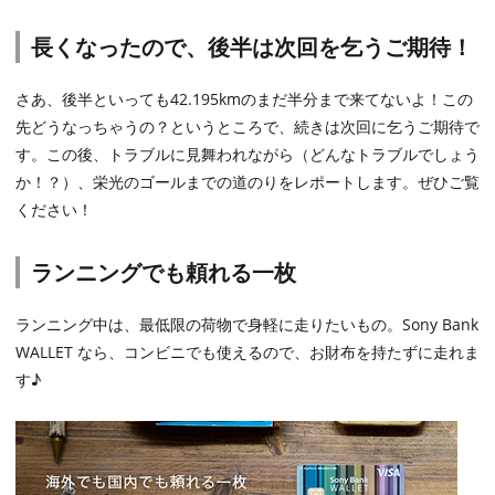
長くなったので、後半は次回を乞うご期待！
さあ、後半といっても42.195kmのまだ半分まで来てないよ！この
先どうなっちゃうの？というところで、続きは次回に乞うご期待で
す。この後、トラブルに見舞われながら（どんなトラブルでしょう
か！？）、栄光のゴールまでの道のりをレポートします。ぜひご覧
ください！
ランニングでも頼れる一枚
ランニング中は、最低限の荷物で身軽に走りたいもの。Sony Bank
WALLET なら、コンビニでも使えるので、お財布を持たずに走れま
す♪