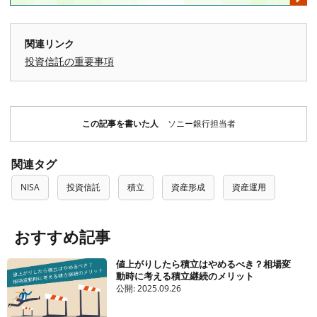
関連リンク
投資信託の重要事項
この記事を書いた人
ソニー銀行担当者
関連タグ
NISA
投資信託
積立
資産形成
資産運用
おすすめ記事
値上がりしたら積立はやめるべき？相場変
動時に考える積立継続のメリット
公開:
2025.09.26