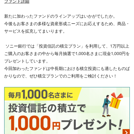
ファンド詳細
新たに加わったファンドのラインアップはいかがでしたか。
今後もお客さまの多様な資産形成ニーズにお応えするため、商品・
サービスを拡充してまいります。
ソニー銀行では「投資信託の積立プラン」を利用して、
1
万円以上
ご購入のお客さまの中から毎月抽選で
1,000
名さまに現金
1,000
円を
プレゼントしています。
今回加わったファンドは中長期における積立投資にも適したものば
かりなので、ぜひ積立プランでのご利用をご検討ください！