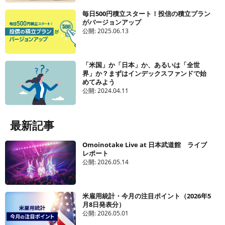
毎日500円積立スタート！投信の積立プラン
がバージョンアップ
公開:
2025.06.13
「米国」か「日本」か、あるいは「全世
界」か？まずはインデックスファンドで始
めてみよう
公開:
2024.04.11
最新記事
Omoinotake Live at 日本武道館 ライブ
レポート
公開:
2026.05.14
米雇用統計・今月の注目ポイント（2026年5
月8日発表分）
公開:
2026.05.01