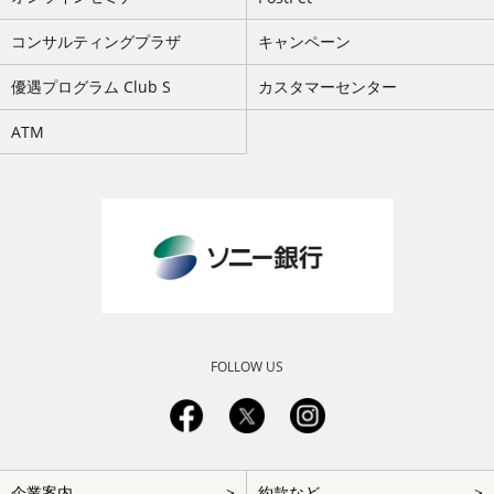
コンサルティングプラザ
キャンペーン
優遇プログラム Club S
カスタマーセンター
ATM
FOLLOW US
フ
企業案内
約款など
ッ