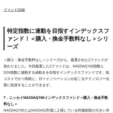
ファンド詳細
特定指数に連動を目指すインデックスフ
ァンド！＜購入・換金手数料なし＞シリ
ーズ
＜購入・換金手数料なし＞シリーズから、厳選された
2
ファンドが
加わりました。今回厳選した
2
ファンドは、
NASDAQ100
指数と
SOX
指数に連動する値動きを目指すインデックスファンドです。低
コストでかつ気軽に、日々イノベーションが起こるテクノロジー企
業に投資することができます。
7
．ニッセイ
NASDAQ100
インデックスファンド＜購入・換金手数
料なし＞
NASDAQ100とは
NASDAQ
市場に上場している時価総額の大きい非